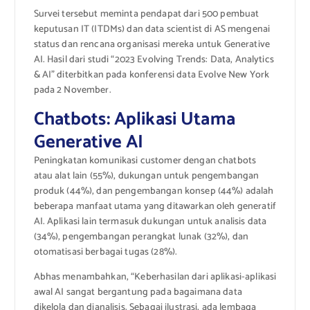
Survei tersebut meminta pendapat dari 500 pembuat
keputusan IT (ITDMs) dan data scientist di AS mengenai
status dan rencana organisasi mereka untuk Generative
AI. Hasil dari studi “2023 Evolving Trends: Data, Analytics
& AI” diterbitkan pada konferensi data Evolve New York
pada 2 November.
Chatbots: Aplikasi Utama
Generative AI
Peningkatan komunikasi customer dengan chatbots
atau alat lain (55%), dukungan untuk pengembangan
produk (44%), dan pengembangan konsep (44%) adalah
beberapa manfaat utama yang ditawarkan oleh generatif
AI. Aplikasi lain termasuk dukungan untuk analisis data
(34%), pengembangan perangkat lunak (32%), dan
otomatisasi berbagai tugas (28%).
Abhas menambahkan, “Keberhasilan dari aplikasi-aplikasi
awal AI sangat bergantung pada bagaimana data
dikelola dan dianalisis. Sebagai ilustrasi, ada lembaga