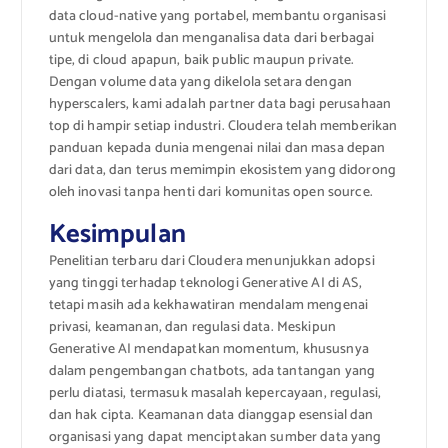
data cloud-native yang portabel, membantu organisasi
untuk mengelola dan menganalisa data dari berbagai
tipe, di cloud apapun, baik public maupun private.
Dengan volume data yang dikelola setara dengan
hyperscalers, kami adalah partner data bagi perusahaan
top di hampir setiap industri. Cloudera telah memberikan
panduan kepada dunia mengenai nilai dan masa depan
dari data, dan terus memimpin ekosistem yang didorong
oleh inovasi tanpa henti dari komunitas open source.
Kesimpulan
Penelitian terbaru dari Cloudera menunjukkan adopsi
yang tinggi terhadap teknologi Generative AI di AS,
tetapi masih ada kekhawatiran mendalam mengenai
privasi, keamanan, dan regulasi data. Meskipun
Generative AI mendapatkan momentum, khususnya
dalam pengembangan chatbots, ada tantangan yang
perlu diatasi, termasuk masalah kepercayaan, regulasi,
dan hak cipta. Keamanan data dianggap esensial dan
organisasi yang dapat menciptakan sumber data yang