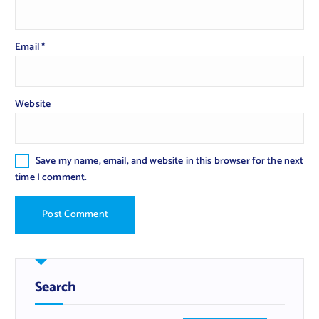
Email
*
Website
Save my name, email, and website in this browser for the next
time I comment.
Search