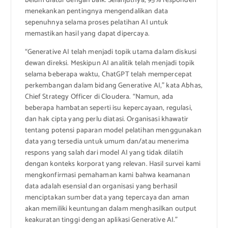
belum diatur dengan baik. Selanjutnya, 95% responden
menekankan pentingnya mengendalikan data
sepenuhnya selama proses pelatihan AI untuk
memastikan hasil yang dapat dipercaya.
“Generative AI telah menjadi topik utama dalam diskusi
dewan direksi. Meskipun AI analitik telah menjadi topik
selama beberapa waktu, ChatGPT telah mempercepat
perkembangan dalam bidang Generative AI,” kata Abhas,
Chief Strategy Officer di Cloudera. “Namun, ada
beberapa hambatan seperti isu kepercayaan, regulasi,
dan hak cipta yang perlu diatasi. Organisasi khawatir
tentang potensi paparan model pelatihan menggunakan
data yang tersedia untuk umum dan/atau menerima
respons yang salah dari model AI yang tidak dilatih
dengan konteks korporat yang relevan. Hasil survei kami
mengkonfirmasi pemahaman kami bahwa keamanan
data adalah esensial dan organisasi yang berhasil
menciptakan sumber data yang tepercaya dan aman
akan memiliki keuntungan dalam menghasilkan output
keakuratan tinggi dengan aplikasi Generative AI.”