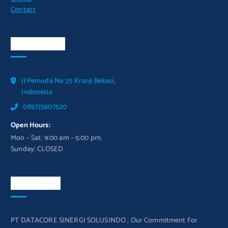
Contact
Official Info
Jl Pemuda No 35 Kranji Bekasi,
Indonesia
085773607520
Open Hours:
Mon – Sat: 9:00 am – 5:00 pm,
Sunday: CLOSED
Newsletter
PT DATACORE SINERGI SOLUSINDO , Our Commitment For